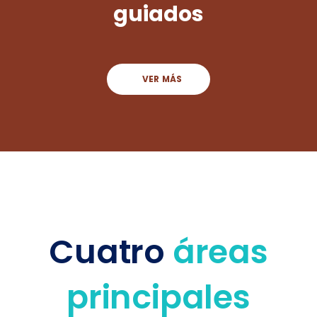
guiados
VER MÁS
Cuatro
áreas
principales