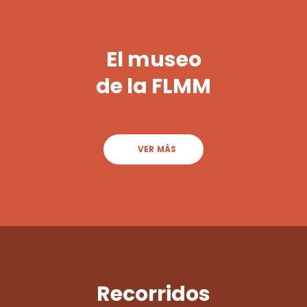
El museo
de la FLMM
VER MÁS
Recorridos