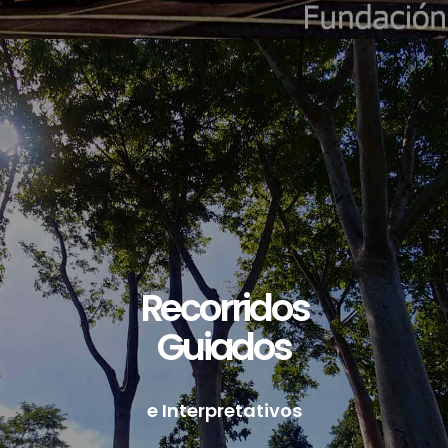
Recorridos
Guiados
e Interpretativos