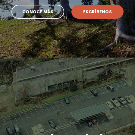
CONOCE MÁS
ESCRÍBENOS