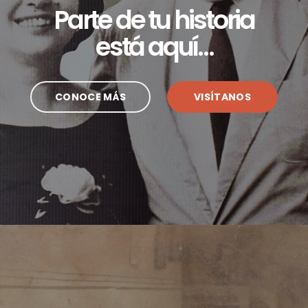
Parte de tu historia
está aquí…
CONOCE MÁS
VISÍTANOS