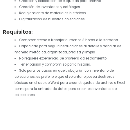
Creación y colocación de etiquetas para archivo
Creación de inventarios y catálogos
Realojamiento de materiales históricos
Digitalización de nuestras colecciones
Requisitos:
Comprometerse a trabajar al menos 3 horas a la semana
Capacidad para seguir instrucciones al detalle y trabajar de
manera metódica, organizada, precisa y limpia
No requiere experiencia. Se proveerá adiestramiento.
Tener pasión y compromiso por la historia.
Solo para los casos en que trabajarán con inventario de
colecciones, es preferible que el voluntario posea destrezas
básicas en el uso de Word para crear etiquetas de archivo o Excel
como para la entrada de datos para crear los inventarios de
colecciones.