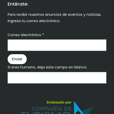
Entérate:
Para recibir nuestros anuncios de eventos y noticias,
ingresa tu correo electrónico.
Boletín
Correo electrónico
*
Enviar
Si eres humano, deja este campo en blanco.