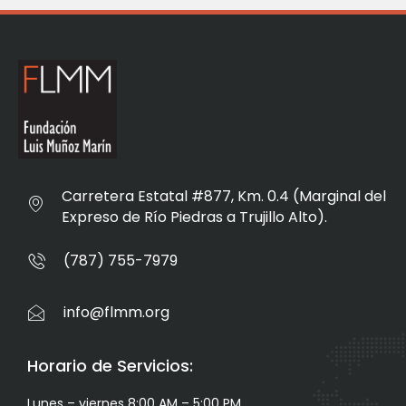
Carretera Estatal #877, Km. 0.4 (Marginal del
Expreso de Río Piedras a Trujillo Alto).
(787) 755-7979
info@flmm.org
Horario de Servicios:
Lunes – viernes 8:00 AM – 5:00 PM