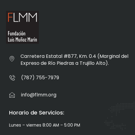
Carretera Estatal #877, Km. 0.4 (Marginal del
Expreso de Río Piedras a Trujillo Alto).
(787) 755-7979
info@flmm.org
Horario de Servicios:
Lunes – viernes 8:00 AM – 5:00 PM