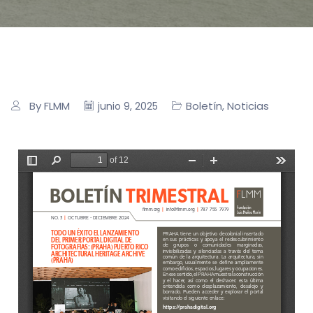
By FLMM
Boletín
Noticias
junio 9, 2025
,