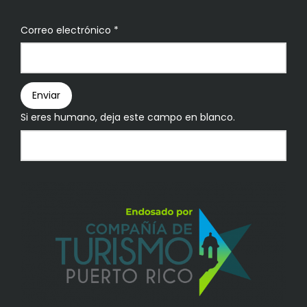
Boletín
Correo electrónico
*
Enviar
Si eres humano, deja este campo en blanco.