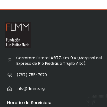
Carretera Estatal #877, Km. 0.4 (Marginal del
Expreso de Río Piedras a Trujillo Alto).
(787) 755-7979
info@flmm.org
Horario de Servicios: