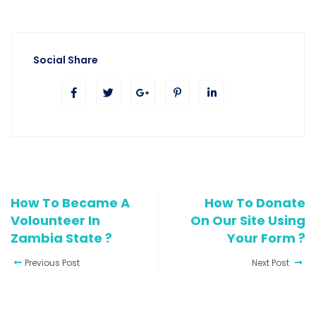
Social Share
How To Became A
How To Donate
Volounteer In
On Our Site Using
Zambia State ?
Your Form ?
Previous Post
Next Post