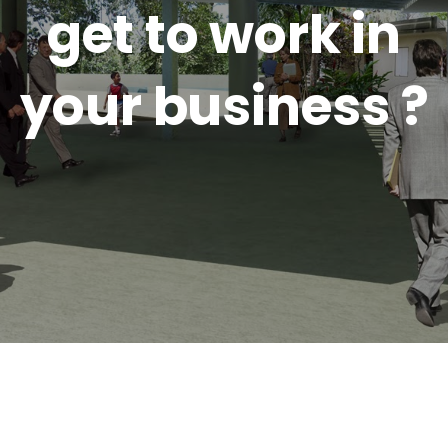
get to work in
your business ?