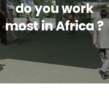
do you work
most in Africa ?