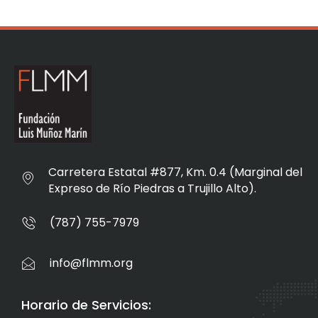
Carretera Estatal #877, Km. 0.4 (Marginal del
Expreso de Río Piedras a Trujillo Alto).
(787) 755-7979
info@flmm.org
Horario de Servicios: