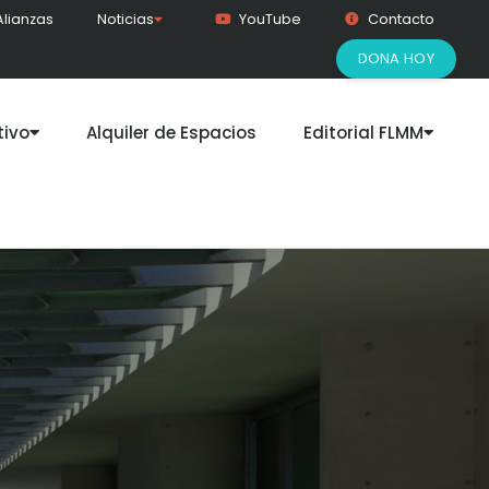
Alianzas
Noticias
YouTube
Contacto
DONA HOY
ivo
Alquiler de Espacios
Editorial FLMM