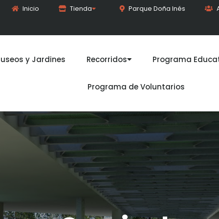
Inicio
Tienda
Parque Doña Inés
useos y Jardines
Recorridos
Programa Educat
Programa de Voluntarios