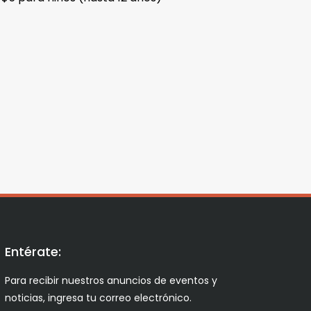
Entérate:
Para recibir nuestros anuncios de eventos y
noticias, ingresa tu correo electrónico.