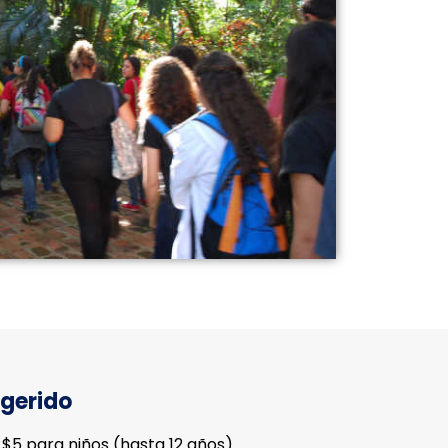
gerido
 $5 para niños (hasta 12 años)