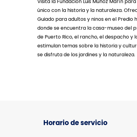
Visita la Fundación Luis Muñoz Marín pa
único con la historia y la naturaleza. Of
Guiado para adultos y ninos en el Predio hi
donde se encuentra la casa-museo del p
de Puerto Rico, el rancho, el despacho y 
estimulan temas sobre la historia y cultu
se disfruta de los jardines y la naturaleza.
Horario de servicio