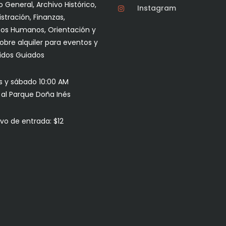
 General, Archivo Histórico,
Instagram
stración, Finanzas,
os Humanos, Orientación y
sobre alquiler para eventos y
idos Guiados
s y sábado 10:00 AM
s al Parque Doña Inés
vo de entrada: $12