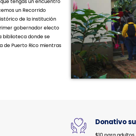
ra que tengas un encuentro
recemos un Recorrido
stórico de la institución
rimer gobernador electo
la biblioteca donde se
ra de Puerto Rico mientras
Donativo su
$10 para adultos,