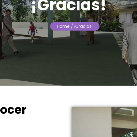
¡Gracias!
Home
/ ¡Gracias!
ocer