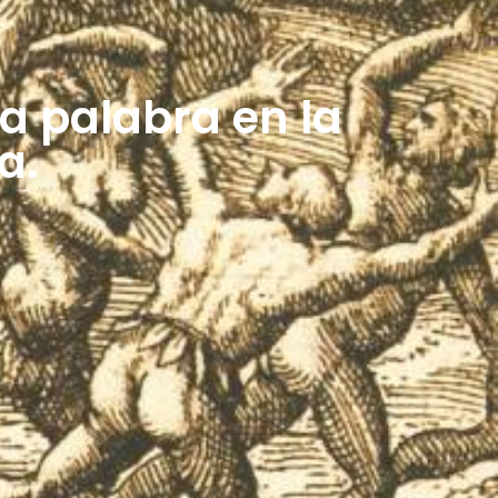
la palabra en la
a.