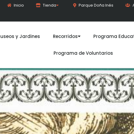
Inicio
Tienda
Parque Doña Inés
useos y Jardines
Recorridos
Programa Educat
Programa de Voluntarios