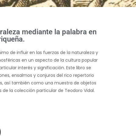
uraleza mediante la palabra en
riqueña.
mo de influir en las fuerzas de la naturaleza y
mosféricas en un aspecto de la cultura popular
icular interés y significación. Este libro se
ones, ensalmos y conjuros del rico repertorio
es, así también como una muestra de objetos
s de la colección particular de Teodoro Vidal.