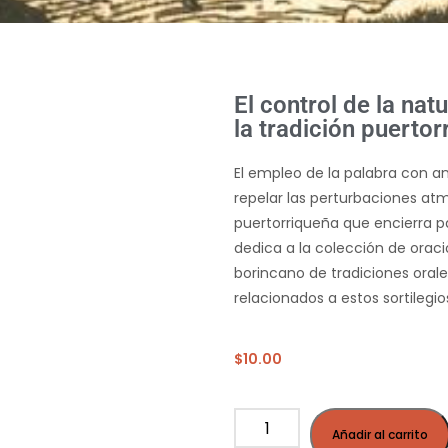
El control de la nat
la tradición puertor
El empleo de la palabra con ani
repelar las perturbaciones at
puertorriqueña que encierra part
dedica a la colección de oraci
borincano de tradiciones oral
relacionados a estos sortilegio
$
10.00
Añadir al carrito