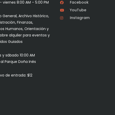
– viernes 8:00 AM – 5:00 PM
Facebook
YouTube
 General, Archivo Histórico,
Instagram
stración, Finanzas,
os Humanos, Orientación y
sobre alquiler para eventos y
idos Guiados
s y sábado 10:00 AM
s al Parque Doña Inés
vo de entrada: $12