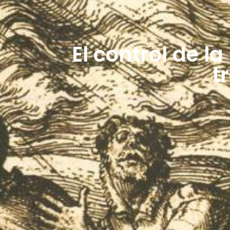
El control de l
t