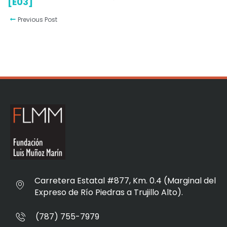
[E03]
Previous Post
Carretera Estatal #877, Km. 0.4 (Marginal del
Expreso de Río Piedras a Trujillo Alto).
(787) 755-7979