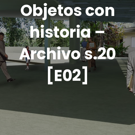
Objetos con
historia –
Archivo s.20
[E02]