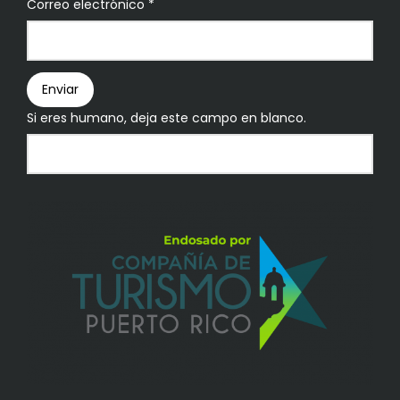
Boletín
Correo electrónico
*
Enviar
Si eres humano, deja este campo en blanco.