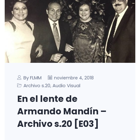
By FLMM
noviembre 4, 2018
Archivo s.20
Audio Visual
,
En el lente de
Armando Mandín –
Archivo s.20 [E03]