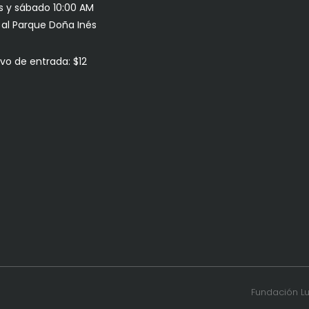
s y sábado 10:00 AM
s al Parque Doña Inés
vo de entrada: $12
Fundación L