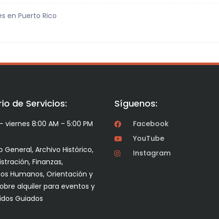
s en Puerto Rico
io de Servicios:
Síguenos:
– viernes 8:00 AM – 5:00 PM
Facebook
YouTube
 General, Archivo Histórico,
Instagram
stración, Finanzas,
os Humanos, Orientación y
sobre alquiler para eventos y
idos Guiados