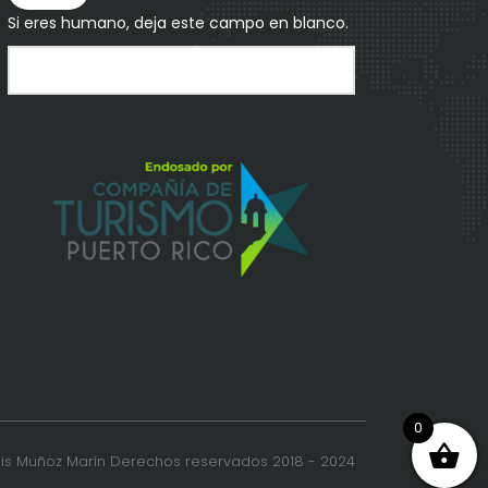
Si eres humano, deja este campo en blanco.
0
uis Muñoz Marín Derechos reservados 2018 - 2024