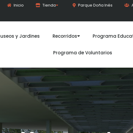
Inicio
Tienda
Parque Doña Inés
useos y Jardines
Recorridos
Programa Educat
Programa de Voluntarios