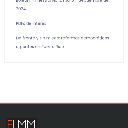
Boletín Trimestral No. 2 | Julio – Septiembre de
2024
PDFs de interés
De frente y sin miedo: reformas democráticas
urgentes en Puerto Rico