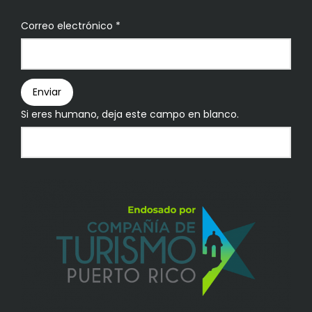
Boletín
Correo electrónico
*
Enviar
Si eres humano, deja este campo en blanco.